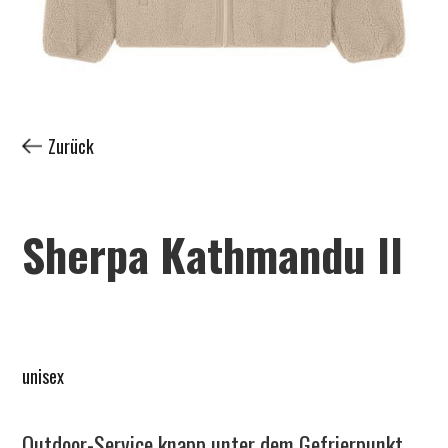
Zurück
Sherpa Kathmandu ll
unisex
Outdoor-Service knapp unter dem Gefrierpunkt