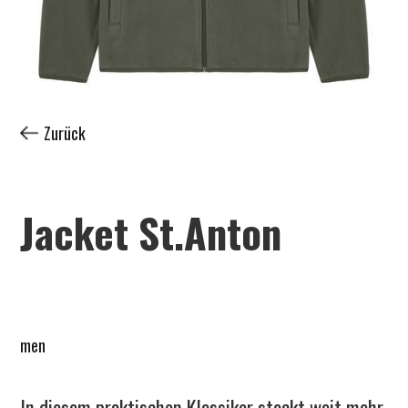
Zurück
Jacket St.Anton
men
In diesem praktischen Klassiker steckt weit mehr,