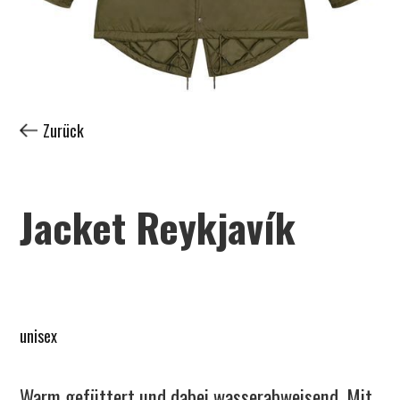
Zurück
Jacket Reykjavík
unisex
Warm gefüttert und dabei wasserabweisend. Mit